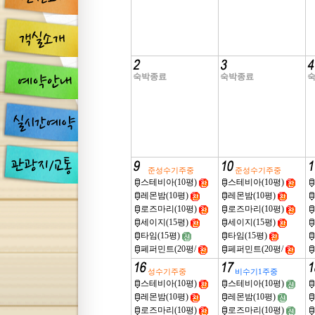
숙박종료
숙박종료
준성수기주중
준성수기주중
스테비아(10평)
스테비아(10평)
레몬밤(10평)
레몬밤(10평)
로즈마리(10평)
로즈마리(10평)
세이지(15평)
세이지(15평)
타임(15평)
타임(15평)
페퍼민트(20평/
페퍼민트(20평/
성수기주중
비수기1주중
스테비아(10평)
스테비아(10평)
레몬밤(10평)
레몬밤(10평)
로즈마리(10평)
로즈마리(10평)