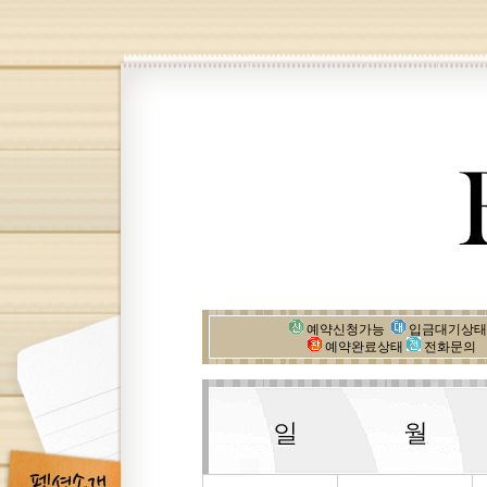
예약신청가능
입금대기상
예약완료상태
전화문의