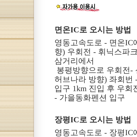
면온IC로 오시는 방법
영동고속도로 - 면온I
향) 우회전 - 휘닉스파크
삼거리에서
봉평방향으로 우회전- 
허브나라 방향) 좌회번 
입구 1km 진입 후 우회
- 가을동화펜션 입구
장평IC로 오시는 방법
영동고속도로 - 장평IC