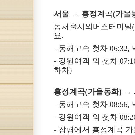
서울 → 흥정계곡(가을
동서울시외버스터미널(02
요.
- 동해고속 첫차 06:32, 
- 강원여객 외 첫차 07:1
하차)
흥정계곡(가을동화) →
- 동해고속 첫차 08:56, 막
- 강원여객 외 첫차 08:20,
- 장평에서 흥정계곡 